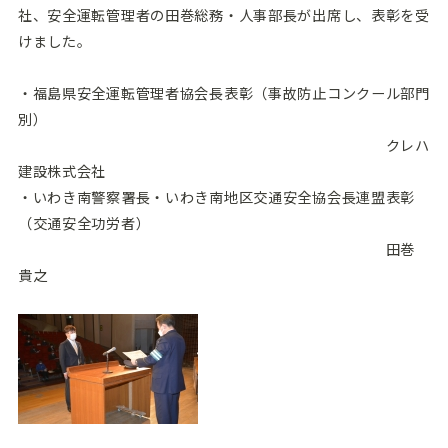
社、安全運転管理者の田巻総務・人事部長が出席し、表彰を受
けました。
・福島県安全運転管理者協会長表彰（事故防止コンクール部門
別）
クレハ
建設株式会社
・いわき南警察署長・いわき南地区交通安全協会長連盟表彰
（交通安全功労者）
田巻
貴之