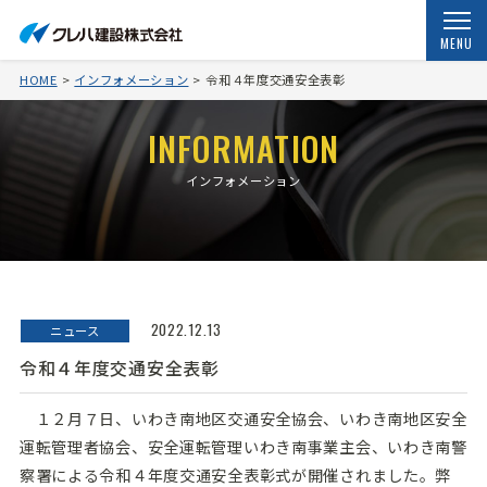
MENU
HOME
インフォメーション
令和４年度交通安全表彰
INFORMATION
インフォメーション
2022.12.13
ニュース
令和４年度交通安全表彰
１２月７日、いわき南地区交通安全協会、いわき南地区安全
運転管理者協会、安全運転管理いわき南事業主会、いわき南警
察署による令和４年度交通安全表彰式が開催されました。弊