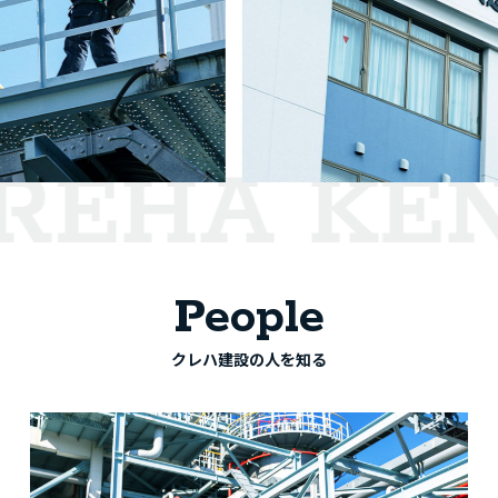
EHA KEN
People
クレハ建設の人を知る