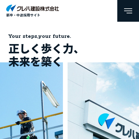
新卒・中途採用サイト
Your steps,your future.
正しく歩く力、
未来を築く