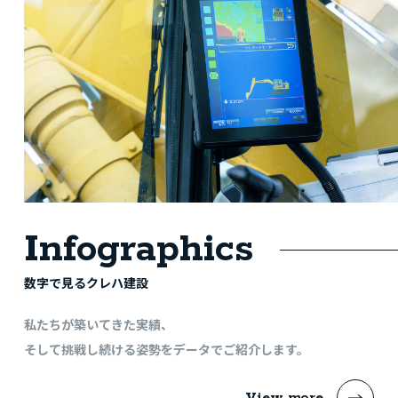
Infographics
数字で見るクレハ建設
私たちが築いてきた実績、
そして挑戦し続ける姿勢を
データでご紹介します。
View more