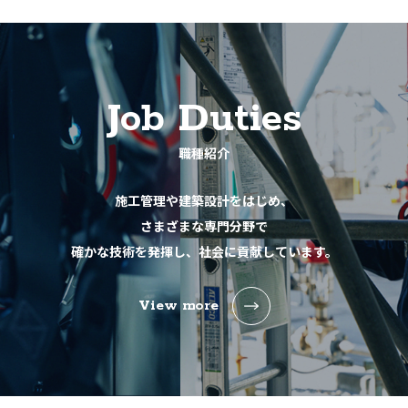
Job Duties
職種紹介
施工管理や建築設計をはじめ、
さまざまな専門分野で
確かな技術を発揮し、社会に貢献しています。
View more