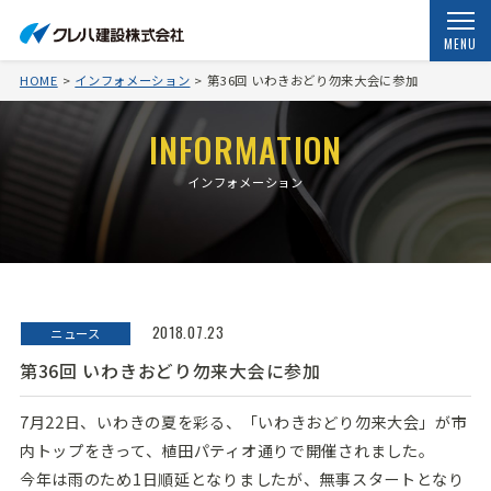
MENU
HOME
インフォメーション
第36回 いわきおどり勿来大会に参加
INFORMATION
インフォメーション
2018.07.23
ニュース
第36回 いわきおどり勿来大会に参加
7月22日、いわきの夏を彩る、「いわきおどり勿来大会」が市
内トップをきって、植田パティオ通りで開催されました。
今年は雨のため1日順延となりましたが、無事スタートとなり