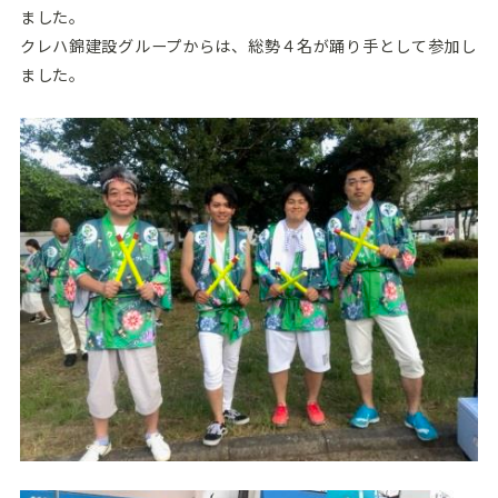
ました。
クレハ錦建設グループからは、総勢４名が踊り手として参加し
ました。