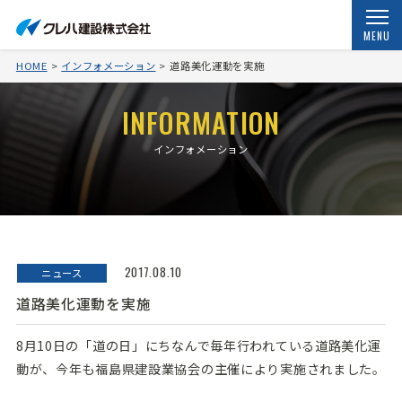
MENU
HOME
インフォメーション
道路美化運動を実施
INFORMATION
インフォメーション
2017.08.10
ニュース
道路美化運動を実施
8月10日の「道の日」にちなんで毎年行われている道路美化運
動が、今年も福島県建設業協会の主催により実施されました。