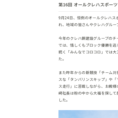
第16回 オールクレハスポー
9月24日、恒例のオールクレハ
れ、地域の皆さんやクレハグルー
今年のクレハ錦建設グループのチ
では、惜しくもブロック優勝を逃
続く「みんなでコロコロ」では大
た。
また昨年からの新競技「チーム対
スな「タンバリンスキップ」や「
ス走行」に苦戦しながら、お殿様
﨑社長は粉の中から大福を探して
した。