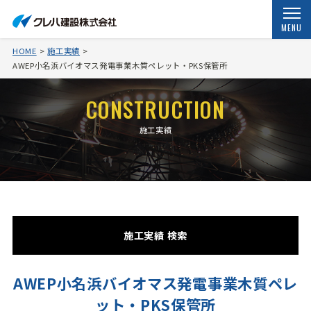
MENU
HOME
施工実績
AWEP小名浜バイオマス発電事業木質ペレット・PKS保管所
CONSTRUCTION
施工実績
施工実績 検索
AWEP小名浜バイオマス発電事業木質ペレ
ット・PKS保管所