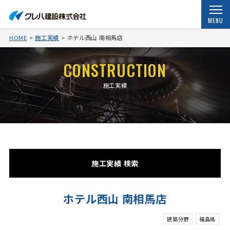
MENU
HOME
施工実績
ホテル西山 南相馬店
CONSTRUCTION
施工実績
施工実績 検索
ホテル西山 南相馬店
建築分野
福島県