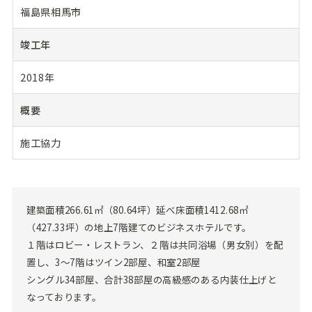
福島県相馬市
竣工年
2018年
概要
施工協力
建築面積266.61㎡（80.64坪）延べ床面積1412.68㎡
（427.33坪）の地上7階建てのビジネスホテルです。
１階はロビー・レストラン、２階は共同浴場（男女別）を配
置し、3～7階はツイン2部屋、和室2部屋
シングル34部屋、合計38部屋の高級感のある内装仕上げと
なっております。