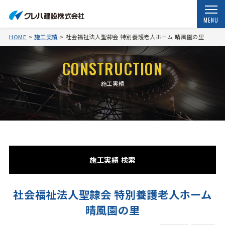
MENU
HOME
施工実績
社会福祉法人聖隷会 特別養護老人ホーム 晴風園の里
CONSTRUCTION
施工実績
施工実績 検索
社会福祉法人聖隷会 特別養護老人ホーム
晴風園の里