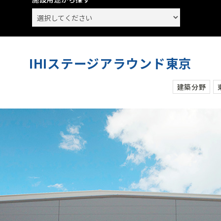
IHIステージアラウンド東京
建築分野