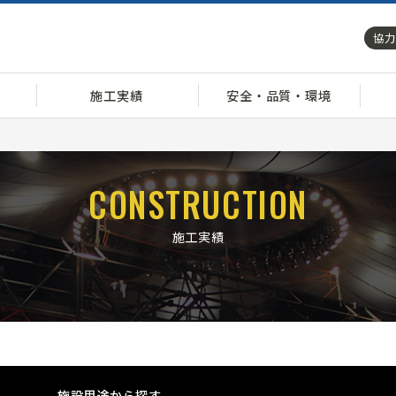
協力
施工実績
安全・品質・環境
CONSTRUCTION
施工実績
施設用途から探す