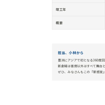
竣工年
概要
担当、小林から
豊洲にアジアで初となる360度
新劇場は客席以外はすべて舞台
ぜひ、みなさんもこの『新感覚