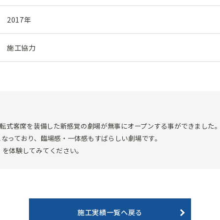
2017年
施工協力
回転式客席を装備した新感覚の劇場が無事にオープンする事ができました
となっており、臨場感・一体感もすばらしい劇場です。
』を体験してみてください。
施工実績一覧へ戻る