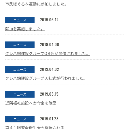
市民総ぐるみ運動に参加しました。
2019.06.12
ニュース
献血を実施しました。
2019.04.08
ニュース
クレハ錦建設グループOB会が開催されました。
2019.04.02
ニュース
クレハ錦建設グループ入社式が行われました。
2019.03.15
ニュース
近隣福祉施設へ寄付金を贈呈
2019.01.28
ニュース
第４１回安全衛生大会開催される