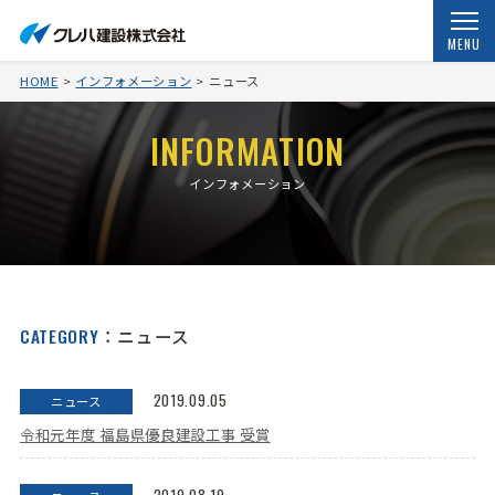
MENU
HOME
インフォメーション
ニュース
INFORMATION
インフォメーション
CATEGORY
：ニュース
2019.09.05
ニュース
令和元年度 福島県優良建設工事 受賞