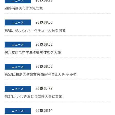
2019.08.19
ニュース
道路清掃美化作業を実施
2019.08.05
ニュース
第8回 KCC-G バーベキュー大会を開催
2019.08.02
ニュース
関東支店で中学生の職場体験を実施
2019.08.02
ニュース
第53回福島県建設業労働災害防止大会 準優勝
2019.07.29
ニュース
第37回 いわきおどり勿来大会に参加
2019.06.17
ニュース